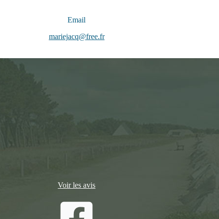
Email
mariejacq@free.fr
Voir les avis