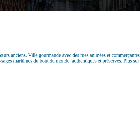
 cœurs anciens. Ville gourmande avec des rues animées et commerçantes, 
ysages maritimes du bout du monde, authentiques et préservés. Plus sur