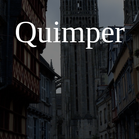
Quimper