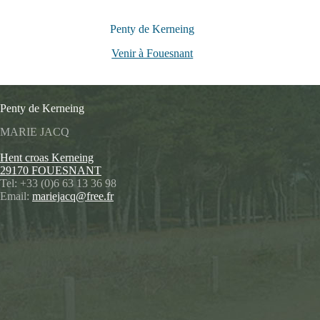
Penty de Kerneing
Venir à Fouesnant
Penty de Kerneing
MARIE JACQ
Hent croas Kerneing
29170 FOUESNANT
Tel: +33 (0)6 63 13 36 98
Email:
mariejacq@free.fr