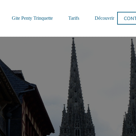
CON
Gite Penty Trinquette
Tarifs
Découvrir