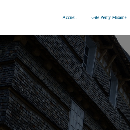
Passer
au
contenu
Accueil
Gite Penty Misaine