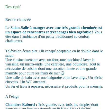
Descriptif
Rez de chaussée
Le
Salon-Salle à manger avec une très grande cheminée est
un espace de rencontres et d’échanges bien agréable !
Vous
êtes dans l’ambiance d’un penty traditionnel au confort
chaleureux.
Télévision écran plat. Un canapé adaptable en lit double dans le
salon.
Une cuisine attenante avec un four, une machine à laver la
vaisselle, un micro-onde, une cafetière, une bouilloire. Tout le
nécessaire de cuisine dont une cocotte minute et une grande
marmite pour cuire les fruits de mer 😉
Une salle de bain avec une baignoire et un lave linge. Un sèche
cheveux. Un WC attenant.
Un fer et table à repasser, nécessaire et produits pour le ménage.
A l’étage
Chambre Babord :
Très grande, avec trois lits simples dont
deux peuvent être transformés en lit King Size (1.8x2m).