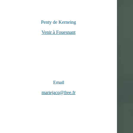
Penty de Kerneing
Venir à Fouesnant
Email
mariejacq@free.fr