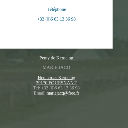
Téléphone
+33 (0)6 63 13 36 98
Penty de Kerneing
MARIE JACQ
Hent croas Kerneing
29170 FOUESNANT
Tel: +33 (0)6 63 13 36 98
Email:
mariejacq@free.fr